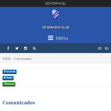
DEPORPANEL
SD ERANDIO CLUB
Menu
ES
EU




Inicio
/ Comunicados
Facebook
Twitter
Whatsapp
Comunicados