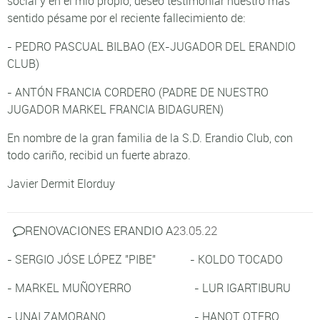
social y en el mío propio, deseo testimoniar nuestro más
sentido pésame por el reciente fallecimiento de:
- PEDRO PASCUAL BILBAO (EX-JUGADOR DEL ERANDIO
CLUB)
- ANTÓN FRANCIA CORDERO (PADRE DE NUESTRO
JUGADOR MARKEL FRANCIA BIDAGUREN)
En nombre de la gran familia de la S.D. Erandio Club, con
todo cariño, recibid un fuerte abrazo.
Javier Dermit Elorduy
RENOVACIONES ERANDIO A
23.05.22
- SERGIO JÓSE LÓPEZ "PIBE" - KOLDO TOCADO
- MARKEL MUÑOYERRO - LUR IGARTIBURU
- UNAI ZAMORANO - HANOT OTERO