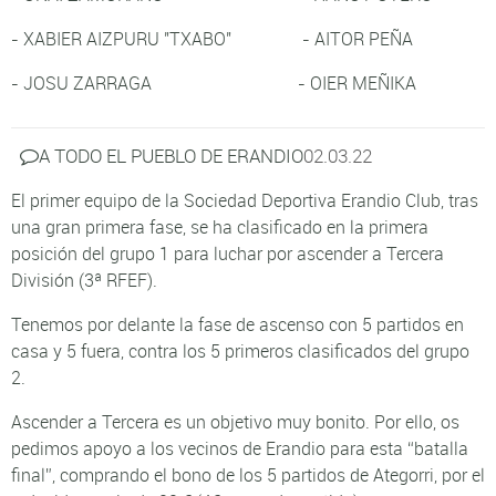
- XABIER AIZPURU "TXABO" - AITOR PEÑA
- JOSU ZARRAGA - OIER MEÑIKA
A TODO EL PUEBLO DE ERANDIO
02.03.22
El primer equipo de la Sociedad Deportiva Erandio Club, tras
una gran primera fase, se ha clasificado en la primera
posición del grupo 1 para luchar por ascender a Tercera
División (3ª RFEF).
Tenemos por delante la fase de ascenso con 5 partidos en
casa y 5 fuera, contra los 5 primeros clasificados del grupo
2.
Ascender a Tercera es un objetivo muy bonito. Por ello, os
pedimos apoyo a los vecinos de Erandio para esta “batalla
final”, comprando
el bono de los 5 partidos de Ategorri, por el