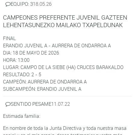
EQUIPO: 3
18.05.26
CAMPEONES PREFERENTE JUVENIL GAZTEEN
LEHENTASUNEZKO MAILAKO TXAPELDUNAK
FINAL
ERANDIO JUVENIL A - AURRERA DE ONDARROA A
DIA:
18 DE MAYO DE 2026
HORA:
13:00
LUGAR:
CAMPO DE LA SIEBE (HA) CRUCES BARAKALDO
RESULTADO:
2 - 5
CAMPEÓN:
AURRERA DE ONDARROA A
SUBCAMPEÓN:
ERANDIO JUVENIL A
SENTIDO PESAME
11.07.22
Estimada familia:
En nombre de toda la Junta Directiva y toda nuestra masa