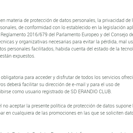
n materia de protección de datos personales, la privacidad de 
rsonales, de conformidad con lo establecido en la legislación ap
el Reglamento 2016/679 del Parlamento Europeo y del Consejo d
cnicas y organizativas necesarias para evitar la pérdida, mal us
tos personales facilitados, habida cuenta del estado de la tecno
e están expuestos.
obligatoria para acceder y disfrutar de todos los servicios ofrec
os deberá facilitar su dirección de e-mail y para el uso de
cribirse como usuario registrado de SD ERANDIO CLUB.
 el no aceptar la presente política de protección de datos supone 
ipar en cualquiera de las promociones en las que se soliciten dat