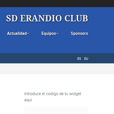
SD ERANDIO CLUB
Actualidad
Equipos
Sponsors


ES
EU
Introduce el codigo de tu widget
aqui