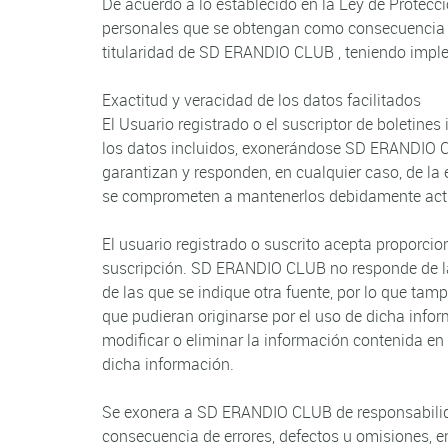
De acuerdo a lo establecido en la Ley de Protecc
personales que se obtengan como consecuencia d
titularidad de SD ERANDIO CLUB , teniendo impl
Exactitud y veracidad de los datos facilitados
El Usuario registrado o el suscriptor de boletines
los datos incluidos, exonerándose SD ERANDIO CL
garantizan y responden, en cualquier caso, de la e
se comprometen a mantenerlos debidamente act
El usuario registrado o suscrito acepta proporcio
suscripción. SD ERANDIO CLUB no responde de la
de las que se indique otra fuente, por lo que ta
que pudieran originarse por el uso de dicha info
modificar o eliminar la información contenida en
dicha información.
Se exonera a SD ERANDIO CLUB de responsabilidad
consecuencia de errores, defectos u omisiones, 