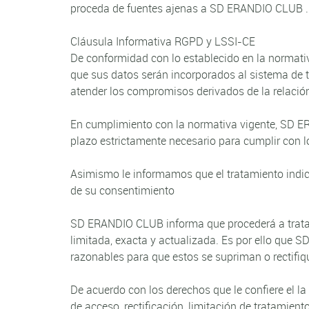
proceda de fuentes ajenas a SD ERANDIO CLUB .
Cláusula Informativa RGPD y LSSI-CE
De conformidad con lo establecido en la normati
que sus datos serán incorporados al sistema de 
atender los compromisos derivados de la relaci
En cumplimiento con la normativa vigente, SD E
plazo estrictamente necesario para cumplir con lo
Asimismo le informamos que el tratamiento indica
de su consentimiento
SD ERANDIO CLUB informa que procederá a tratar l
limitada, exacta y actualizada. Es por ello qu
razonables para que estos se supriman o rectifiq
De acuerdo con los derechos que le confiere el la
de acceso, rectificación, limitación de tratamient