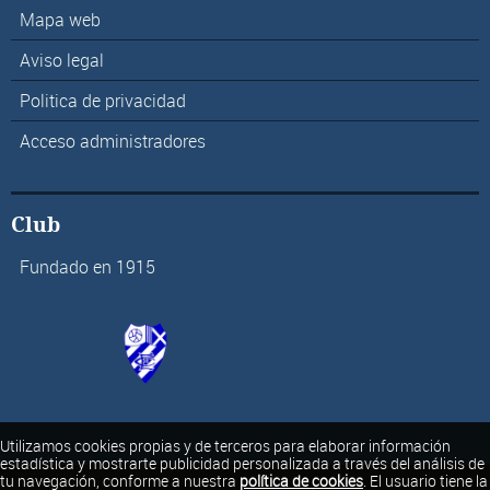
Mapa web
Aviso legal
Politica de privacidad
Acceso administradores
Club
Fundado en 1915
Utilizamos cookies propias y de terceros para elaborar información
estadística y mostrarte publicidad personalizada a través del análisis de
tu navegación, conforme a nuestra
política de cookies
. El usuario tiene la