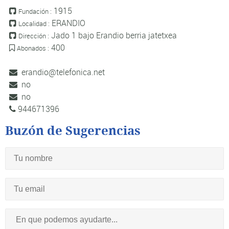
1915
Fundación :
ERANDIO
Localidad :
Jado 1 bajo Erandio berria jatetxea
Dirección :
400
Abonados :
erandio@telefonica.net
no
no
944671396
Buzón de Sugerencias