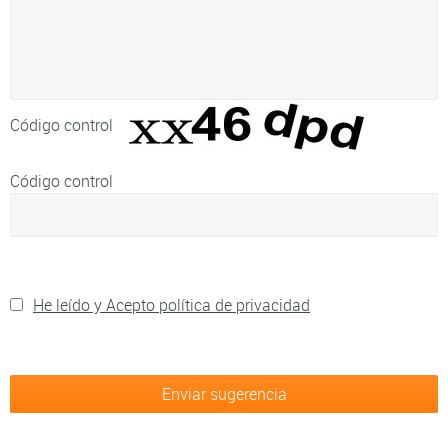
Código control
Código control
He leído y Acepto política de privacidad