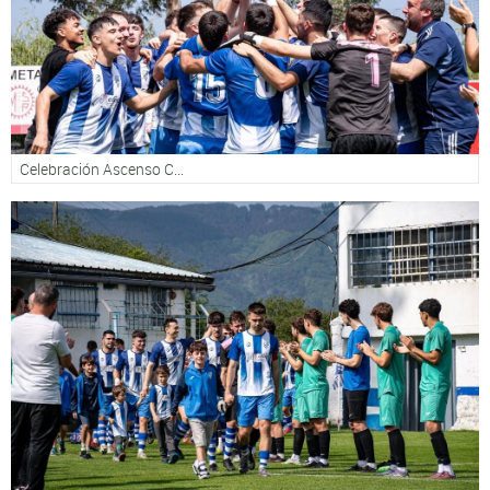
Celebración Ascenso C...