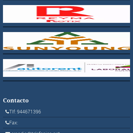
Contacto
Tlf: 944671396
Fax: