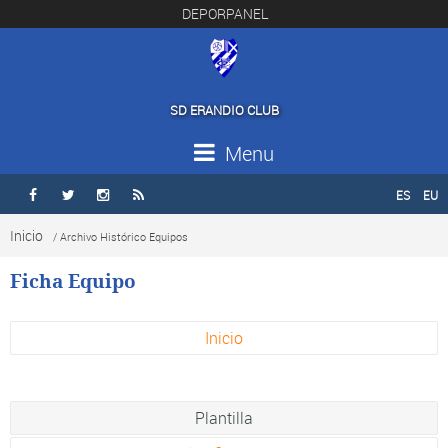
DEPORPANEL
SD ERANDIO CLUB
Menu
ES
EU




Inicio
/ Archivo Histórico Equipos
Ficha Equipo
Inicio
Plantilla