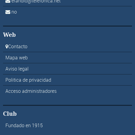
erandio@telefonica.net
no
Web
Contacto
Mapa web
Aviso legal
Politica de privacidad
Acceso administradores
Club
Fundado en 1915