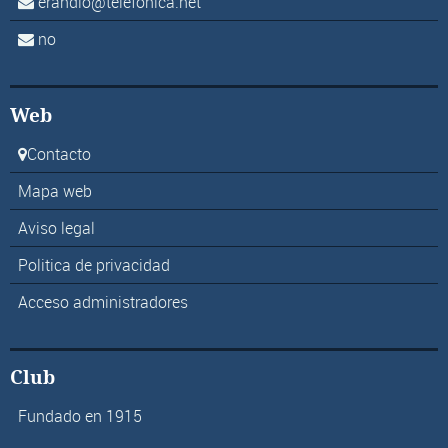
erandio@telefonica.net
no
Web
Contacto
Mapa web
Aviso legal
Politica de privacidad
Acceso administradores
Club
Fundado en 1915