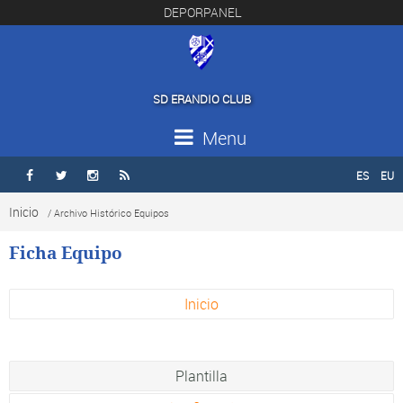
DEPORPANEL
SD ERANDIO CLUB
Menu
ES
EU




Inicio
/ Archivo Histórico Equipos
Ficha Equipo
Inicio
Plantilla