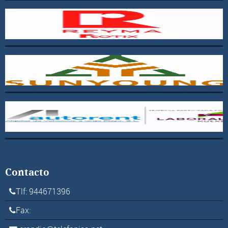
Contacto
Tlf: 944671396
Fax: