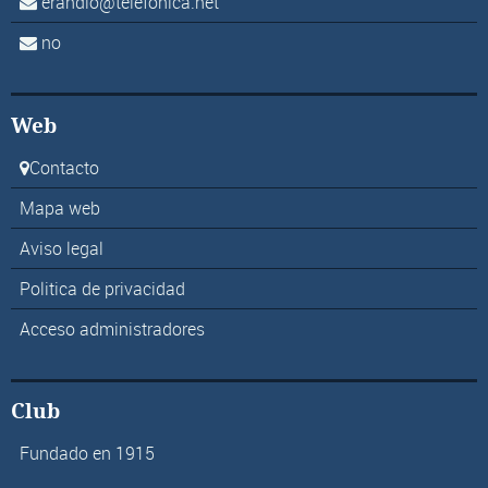
erandio@telefonica.net
no
Web
Contacto
Mapa web
Aviso legal
Politica de privacidad
Acceso administradores
Club
Fundado en 1915