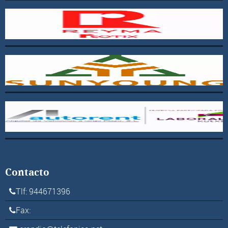
Contacto
Tlf: 944671396
Fax: