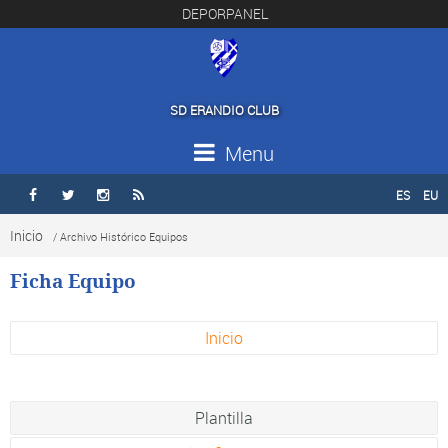
DEPORPANEL
SD ERANDIO CLUB
Menu
ES
EU




Inicio
/ Archivo Histórico Equipos
Ficha Equipo
Inicio
Plantilla