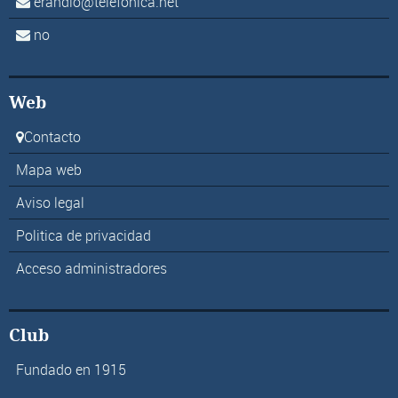
erandio@telefonica.net
no
Web
Contacto
Mapa web
Aviso legal
Politica de privacidad
Acceso administradores
Club
Fundado en 1915