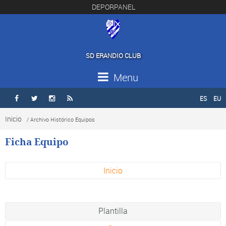
DEPORPANEL
SD ERANDIO CLUB
Menu
ES
EU




Inicio
/ Archivo Histórico Equipos
Ficha Equipo
Inicio
Plantilla