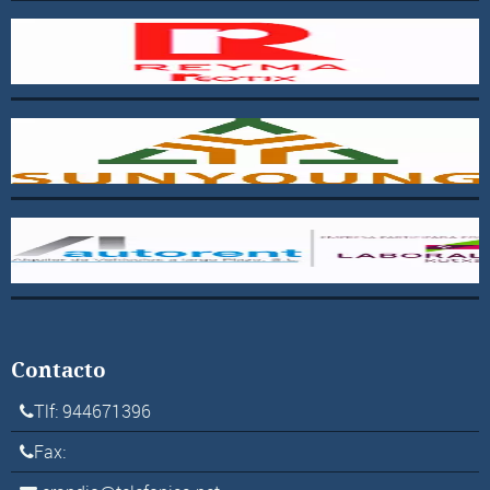
Contacto
Tlf: 944671396
Fax: